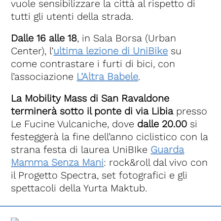
vuole sensibilizzare la città al rispetto di
tutti gli utenti della strada.
Dalle 16 alle 18
, in Sala Borsa (Urban
Center), l’
ultima lezione di UniBike
su
come contrastare i furti di bici, con
l’associazione
L’Altra Babele
.
La Mobility Mass di San Ravaldone
terminerà sotto il ponte di via Libia
presso
Le Fucine Vulcaniche, dove
dalle 20.00
si
festeggerà la fine dell’anno ciclistico con la
strana festa di laurea UniBIke
Guarda
Mamma Senza Mani
: rock&roll dal vivo con
il Progetto Spectra, set fotografici e gli
spettacoli della Yurta Maktub.