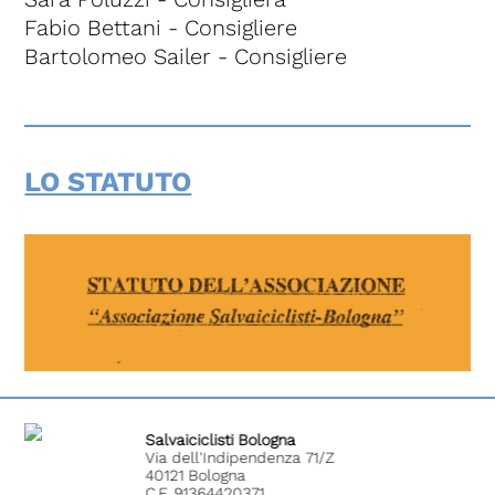
Fabio Bettani - Consigliere
Bartolomeo Sailer - Consigliere
LO STATUTO
Salvaiciclisti Bologna
Via dell'Indipendenza 71/Z
40121 Bologna
C.F. 91364420371