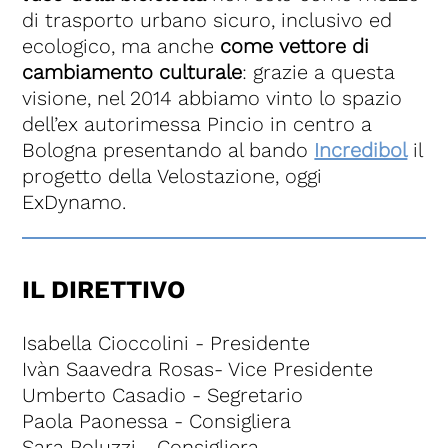
di trasporto urbano sicuro, inclusivo ed
ecologico, ma anche
come vettore di
cambiamento culturale
: grazie a questa
visione, nel 2014 abbiamo vinto lo spazio
dell’ex autorimessa Pincio in centro a
Bologna presentando al bando
Incredibol
il
progetto della Velostazione, oggi
ExDynamo.
IL DIRETTIVO
Isabella Cioccolini - Presidente
Ivàn Saavedra Rosas- Vice Presidente
Umberto Casadio - Segretario
Paola Paonessa - Consigliera
Sara Poluzzi - Consigliera