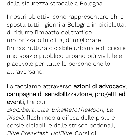
della sicurezza stradale a Bologna.
I nostri obiettivi sono rappresentare chi si
sposta tutti i giorni a Bologna in bicicletta,
di ridurre l’impatto del traffico
motorizzato in città, di migliorare
l’infrastruttura ciclabile urbana e di creare
uno spazio pubblico urbano più vivibile e
piacevole per tutte le persone che lo
attraversano.
Lo facciamo attraverso
azioni di advocacy
,
campagne di sensibilizzazione
,
progetti ed
eventi
, tra cui:
BiciLiberaTutte
,
BikeMeToTheMoon
,
La
Risciò
, flash mob a difesa delle piste e
corsie ciclabili e delle strisce pedonali,
Bike Breakfast
,
UniBike
, Corsi di