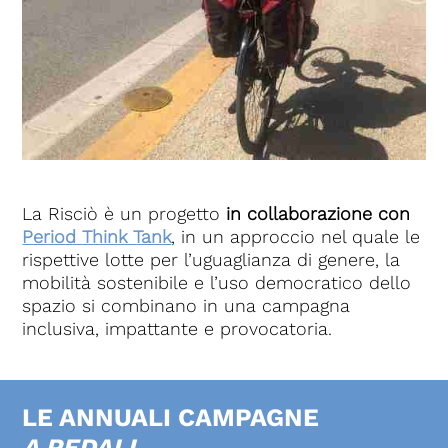
La Risciò è un progetto
in collaborazione con
Period Think Tank
, in un approccio nel quale le
rispettive lotte per l’uguaglianza di genere, la
mobilità sostenibile e l’uso democratico dello
spazio si combinano in una campagna
inclusiva, impattante e provocatoria.
LE ANNUALI CAMPAGNE
A PEDALI