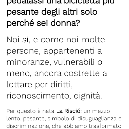
pedalassi una bicicletta più
pesante degli altri solo
perché sei donna?
Noi sì, e come noi molte
persone, appartenenti a
minoranze, vulnerabili o
meno, ancora costrette a
lottare per diritti,
riconoscimento, dignità.
Per questo è nata
La Risció
: un mezzo
lento, pesante, simbolo di disuguaglianza e
discriminazione, che abbiamo trasformato