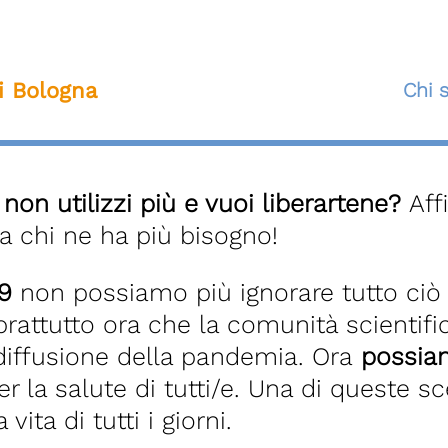
ti Bologna
Chi 
non utilizzi più e vuoi liberartene?
Aff
a chi ne ha più bisogno!
9
non possiamo più ignorare tutto ciò 
oprattutto ora che la comunità scientifi
diffusione della pandemia. Ora
possiam
er la salute di tutti/e. Una di queste sc
 vita di tutti i giorni.