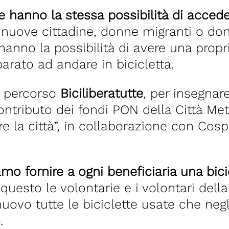
e hanno la stessa possibilità di acce
e nuove cittadine, donne migranti o do
hanno la possibilità di avere una propri
rato ad andare in bicicletta.
l percorso
Biciliberatutte
, per insegnar
ontributo dei fondi PON della Città Me
are la città”, in collaborazione con C
amo fornire a ogni beneficiaria una bici
 questo le volontarie e i volontari della
ovo tutte le biciclette usate che negl
.