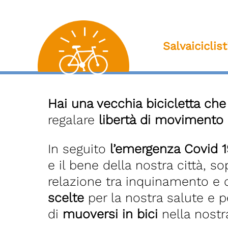
Salvaiciclis
Hai una vecchia bicicletta che 
regalare
libertà di movimento
In seguito
l’emergenza Covid 1
e il bene della nostra città, s
relazione tra inquinamento e 
scelte
per la nostra salute e p
di
muoversi in bici
nella nostra