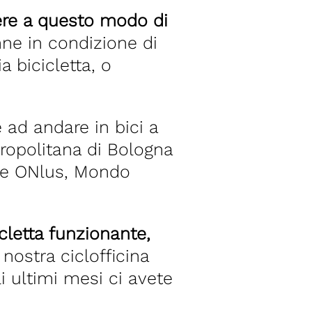
dere a questo modo di
nne in condizione di
a bicicletta, o
e ad andare in bici a
tropolitana di Bologna
ospe ONlus, Mondo
cletta funzionante,
 nostra ciclofficina
i ultimi mesi ci avete