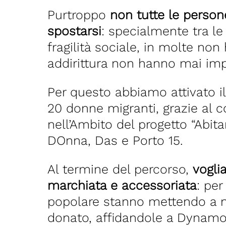
Purtroppo
non tutte le person
spostarsi
: specialmente tra l
fragilità sociale, in molte non 
addirittura non hanno mai impa
Per questo abbiamo attivato i
20 donne migranti, grazie al c
nell’Ambito del progetto “Abit
DOnna, Das e Porto 15.
Al termine del percorso,
vogli
marchiata e accessoriata
: per
popolare stanno mettendo a nu
donato, affidandole a Dynamo