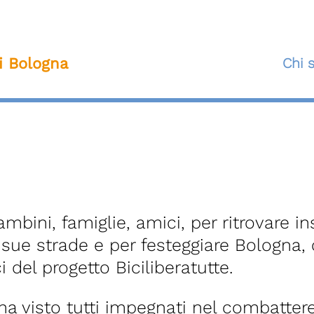
ti Bologna
Chi 
mbini, famiglie, amici, per ritrovare ins
e sue strade e per festeggiare Bologna, 
i del progetto Biciliberatutte.
a visto tutti impegnati nel combattere