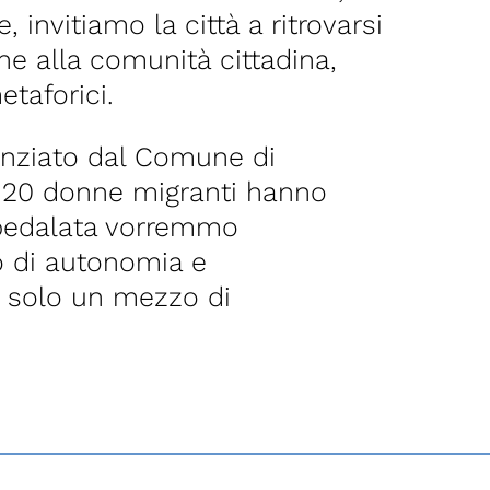
invitiamo la città a ritrovarsi
e alla comunità cittadina,
etaforici.
nanziato dal Comune di
i 20 donne migranti hanno
 pedalata vorremmo
 di autonomia e
o solo un mezzo di