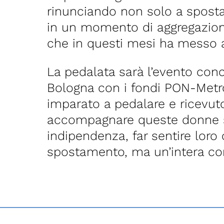
rinunciando non solo a spostar
in un momento di aggregazione
che in questi mesi ha messo a 
La pedalata sarà l’evento conc
Bologna con i fondi PON-Metr
imparato a pedalare e ricevu
accompagnare queste donne s
indipendenza, far sentire lor
spostamento, ma un’intera co