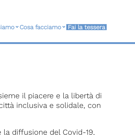
siamo
Cosa facciamo
Fai la tessera
ieme il piacere e la libertà di
città inclusiva e solidale, con
 la diffusione del Covid-19,