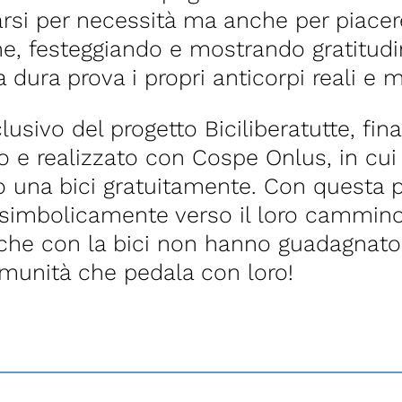
si per necessità ma anche per piacere, 
, festeggiando e mostrando gratitudin
dura prova i propri anticorpi reali e m
lusivo del progetto Biciliberatutte, fi
o e realizzato con Cospe Onlus, in cu
to una bici gratuitamente. Con questa
imbolicamente verso il loro cammino
o che con la bici non hanno guadagnat
munità che pedala con loro!