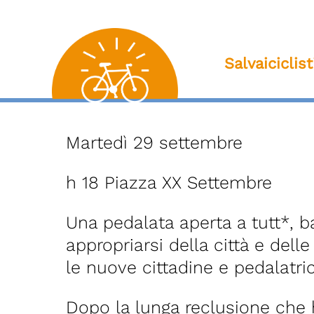
Salvaiciclis
Martedì 29 settembre
h 18 Piazza XX Settembre
Una pedalata aperta a tutt*, ba
appropriarsi della città e dell
le nuove cittadine e pedalatric
Dopo la lunga reclusione che h