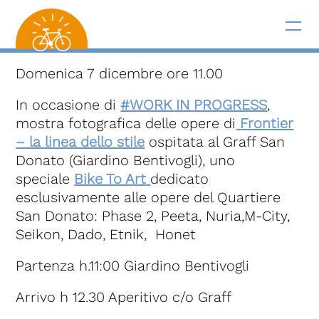
Domenica 7 dicembre ore 11.00
In occasione di
#WORK IN PROGRESS
,
mostra fotografica delle opere di
Frontier
– la linea dello stile
ospitata al Graff San
Donato (Giardino Bentivogli), uno
speciale
Bike To Art
dedicato
esclusivamente alle opere del Quartiere
San Donato: Phase 2, Peeta, Nuria,M-City,
Seikon, Dado, Etnik, Honet
Partenza h.11:00 Giardino Bentivogli
Arrivo h 12.30 Aperitivo c/o Graff