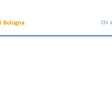
ti Bologna
Chi 