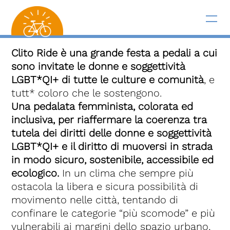
Clito Ride è una grande festa a pedali a cui
sono invitate le donne e soggettività
LGBT*QI+ di tutte le culture e comunità
, e
tutt* coloro che le sostengono.
Una pedalata femminista, colorata ed
inclusiva, per riaffermare la coerenza tra
tutela dei diritti delle donne e soggettività
LGBT*QI+ e il diritto di muoversi in strada
in modo sicuro, sostenibile, accessibile ed
ecologico.
In un clima che sempre più
ostacola la libera e sicura possibilità di
movimento nelle città, tentando di
confinare le categorie “più scomode” e più
vulnerabili ai margini dello spazio urbano,