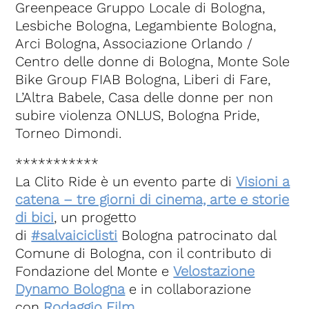
Greenpeace Gruppo Locale di Bologna,
Lesbiche Bologna, Legambiente Bologna,
Arci Bologna, Associazione Orlando /
Centro delle donne di Bologna, Monte Sole
Bike Group FIAB Bologna, Liberi di Fare,
L’Altra Babele, Casa delle donne per non
subire violenza ONLUS, Bologna Pride,
Torneo Dimondi.
***********
La Clito Ride è un evento parte di
Visioni a
catena – tre giorni di cinema, arte e storie
di bici
, un progetto
di
#salvaiciclisti
Bologna patrocinato dal
Comune di Bologna, con il contributo di
Fondazione del Monte e
Velostazione
Dynamo Bologna
e in collaborazione
con
Rodaggio Film
.