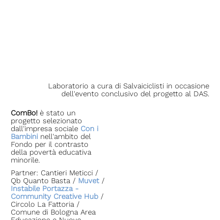
Laboratorio a cura di Salvaiciclisti in occasione
dell'evento conclusivo del progetto al DAS.
ComBo!
è stato un
progetto selezionato
dall'impresa sociale
Con i
Bambini
nell'ambito del
Fondo per il contrasto
della povertà educativa
minorile.
Partner: Cantieri Meticci /
Qb Quanto Basta /
Muvet
/
Instabile Portazza -
Community Creative Hub
/
Circolo La Fattoria /
Comune di Bologna
Area
Educazione e Nuove