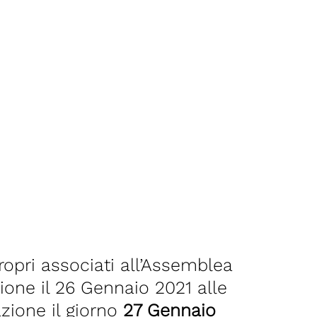
propri associati all’Assemblea
zione il 26 Gennaio 2021 alle
ione il giorno
27 Gennaio