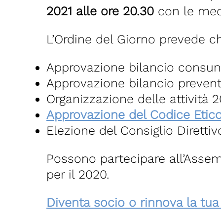
2021 alle ore 20.30
con le med
L’Ordine del Giorno prevede ch
Approvazione bilancio consun
Approvazione bilancio prevent
Organizzazione delle attività 
Approvazione del Codice Etic
Elezione del Consiglio Diretti
Possono partecipare all’Assemb
per il 2020.
Diventa socio o rinnova la tua 