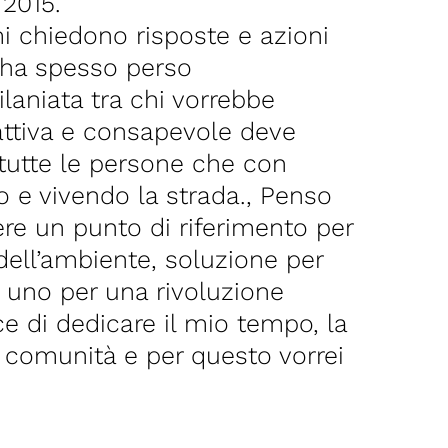
 2015.
i chiedono risposte e azioni
e ha spesso perso
laniata tra chi vorrebbe
 attiva e consapevole deve
tutte le persone che con
o e vivendo la strada., Penso
ere un punto di riferimento per
dell’ambiente, soluzione per
o uno per una rivoluzione
e di dedicare il mio tempo, la
a comunità e per questo vorrei