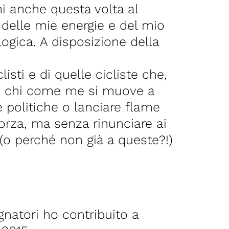
i anche questa volta al
 delle mie energie e del mio
ogica. A disposizione della
sti e di quelle cicliste che,
nte chi come me si muove a
e politiche o lanciare flame
forza, ma senza rinunciare ai
 (o perché non già a queste?!)
natori ho contribuito a