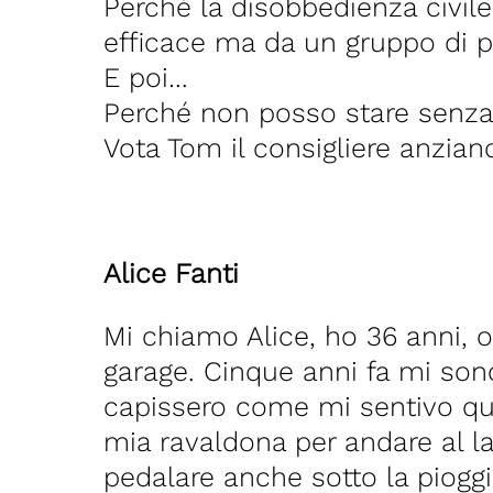
Perché la disobbedienza civile
efficace ma da un gruppo di p
E poi…
Perché non posso stare senza 
Vota Tom il consigliere anzian
Alice Fanti
Mi chiamo Alice, ho 36 anni, o
garage. Cinque anni fa mi so
capissero come mi sentivo quand
mia ravaldona per andare al la
pedalare anche sotto la pioggia