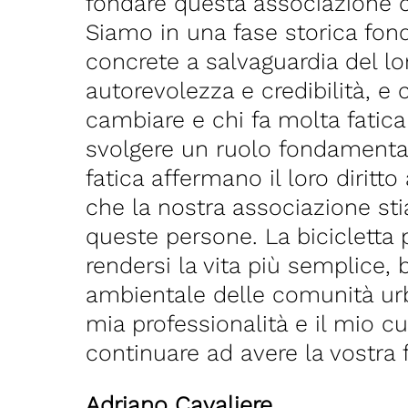
fondare questa associazione c
Siamo in una fase storica fon
concrete a salvaguardia del lo
autorevolezza e credibilità, e
cambiare e chi fa molta fatica
svolgere un ruolo fondamenta
fatica affermano il loro dirit
che la nostra associazione sti
queste persone. La bicicletta 
rendersi la vita più semplice,
ambientale delle comunità urb
mia professionalità e il mio 
continuare ad avere la vostra f
Adriano Cavaliere