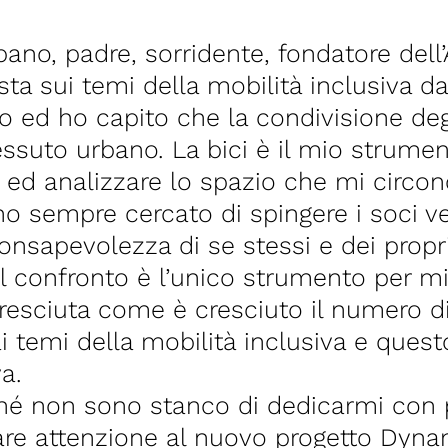
ano, padre, sorridente, fondatore dell’
ista sui temi della mobilità inclusiva
 ed ho capito che la condivisione degli
essuto urbano. La bici è il mio strume
re ed analizzare lo spazio che mi circo
 ho sempre cercato di spingere i soci 
nsapevolezza di se stessi e dei propri 
 confronto è l’unico strumento per mig
cresciuta come è cresciuto il numero
i temi della mobilità inclusiva e que
a.
rché non sono stanco di dedicarmi con 
are attenzione al nuovo progetto Dynam