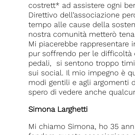
costrett* ad assistere ogni be
Direttivo dell’associazione pe
tempo alle cause della sosteni
nostra comunità metterò tenac
Mi piacerebbe rappresentare in 
pur soffrendo per le difficol
pedali, si sentono troppo timi
sui social. Il mio impegno è qu
modi gentili e agli argomenti 
spero di vedere anche qualcun*
Simona Larghetti
Mi chiamo Simona, ho 35 anni 