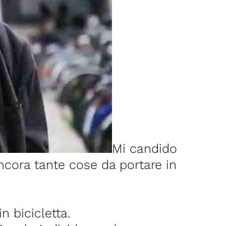
Mi candido
 ancora tante cose da portare in
n bicicletta.