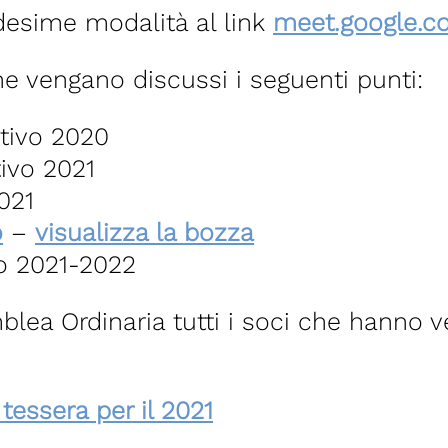
esime modalità al link
meet.google.c
e vengano discussi i seguenti punti:
tivo 2020
ivo 2021
2021
o
–
visualizza la bozza
vo 2021-2022
lea Ordinaria tutti i soci che hanno v
tessera per il 2021