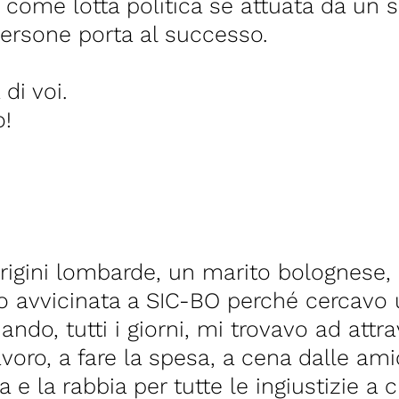
 come lotta politica se attuata da un 
ersone porta al successo.
di voi.
o!
rigini lombarde, un marito bolognese, 
no avvicinata a SIC-BO perché cercavo
o, tutti i giorni, mi trovavo ad attrave
voro, a fare la spesa, a cena dalle ami
 e la rabbia per tutte le ingiustizie a c