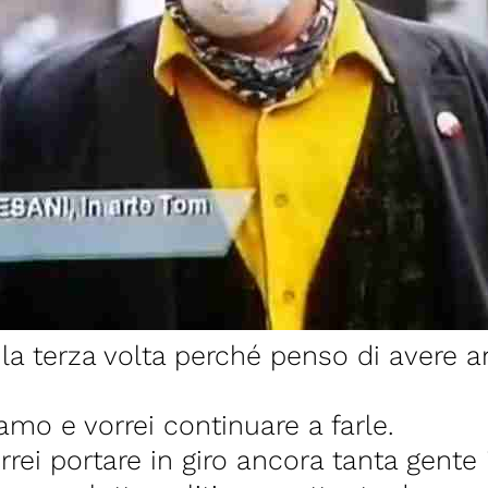
per la terza volta perché penso di avere
mo e vorrei continuare a farle.
rei portare in giro ancora tanta gente i