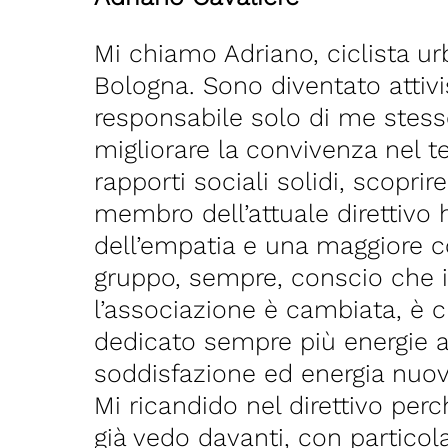
Mi chiamo Adriano, ciclista urb
Bologna. Sono diventato attiv
responsabile solo di me stesso
migliorare la convivenza nel t
rapporti sociali solidi, scopri
membro dell’attuale direttivo
dell’empatia e una maggiore co
gruppo, sempre, conscio che il
l’associazione è cambiata, è 
dedicato sempre più energie a
soddisfazione ed energia nuov
Mi ricandido nel direttivo pe
già vedo davanti, con particol