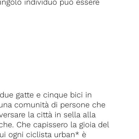
singolo individuo può essere
due gatte e cinque bici in
 una comunità di persone che
rsare la città in sella alla
che. Che capissero la gioia del
ui ogni ciclista urban* è