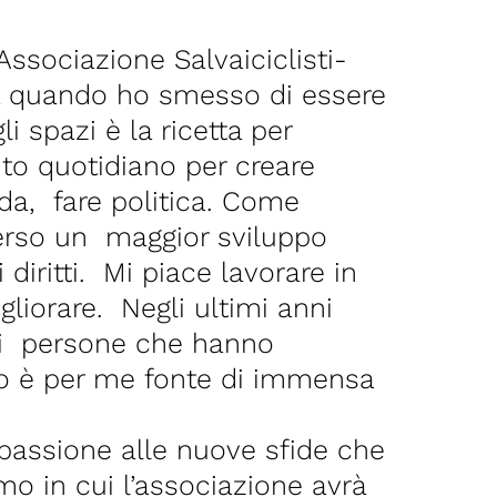
Associazione Salvaiciclisti-
 da quando ho smesso di essere
 spazi è la ricetta per
nto quotidiano per creare
nda, fare politica. Come
verso un maggior sviluppo
diritti. Mi piace lavorare in
liorare. Negli ultimi anni
 di persone che hanno
sto è per me fonte di immensa
passione alle nuove sfide che
o in cui l’associazione avrà