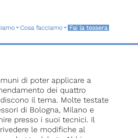
siamo
Cosa facciamo
Fai la tessera
muni di poter applicare a
’emendamento dei quattro
ndiscono il tema. Molte testate
essori di Bologna, Milano e
ire presso i suoi tecnici. Il
 rivedere le modifiche al