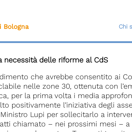
ti Bologna
Chi 
a necessità delle riforme al CdS
dimento che avrebbe consentito ai Co
iclabile nelle zone 30, ottenuta con l
vica, per la prima volta i media approfo
to positivamente l’iniziativa degli ass
 Ministro Lupi per sollecitarlo a interven
nfatti chiamato – nei prossimi mesi – a