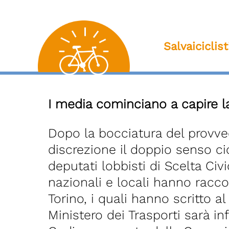
Salvaiciclis
I media cominciano a capire l
Dopo la bocciatura del provve
discrezione il doppio senso c
deputati lobbisti di Scelta Ci
nazionali e locali hanno raccol
Torino, i quali hanno scritto al
Ministero dei Trasporti sarà i