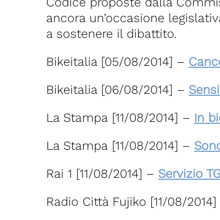
Codice proposte dalla Commis
ancora un’occasione legislativ
a sostenere il dibattito.
Bikeitalia [05/08/2014] –
Cance
Bikeitalia [06/08/2014] –
Sensi
La Stampa [11/08/2014] –
In b
La Stampa [11/08/2014] –
Sond
Rai 1 [11/08/2014] –
Servizio T
Radio Città Fujiko [11/08/2014]