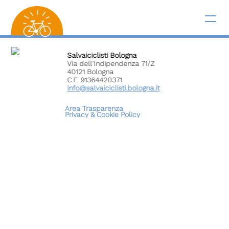
Salvaiciclisti Bologna
Via dell'Indipendenza 71/Z
40121 Bologna
C.F. 91364420371
info@salvaiciclisti.bologna.it
Area Trasparenza
Privacy &
Cookie Policy