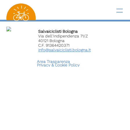
Salvaiciclisti Bologna
Via dell'Indipendenza 71/Z
40121 Bologna
C.F. 91364420371
info@salvaiciclisti.bologna.it
Area Trasparenza
Privacy &
Cookie Policy