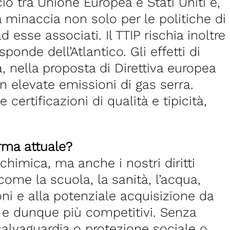
o tra Unione Europea e Stati Uniti è,
 minaccia non solo per le politiche di
esse associati. Il TTIP rischia inoltre
onde dell’Atlantico. Gli effetti di
 nella proposta di Direttiva europea
n elevate emissioni di gas serra.
certificazioni di qualità e tipicità,
orma attuale?
chimica, ma anche i nostri diritti
come la scuola, la sanità, l’acqua,
oni e alla potenziale acquisizione da
, e dunque più competitivi. Senza
salvaguardia o protezione sociale o