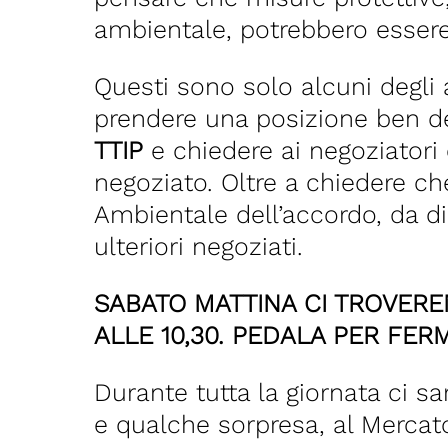
ambientale, potrebbero essere s
Questi sono solo alcuni degli 
prendere una posizione ben def
TTIP
e chiedere ai negoziatori
negoziato. Oltre a chiedere ch
Ambientale dell’accordo, da di
ulteriori negoziati.
SABATO MATTINA CI TROVERE
ALLE 10,30. PEDALA PER FERM
Durante tutta la giornata ci sa
e qualche sorpresa, al Mercato