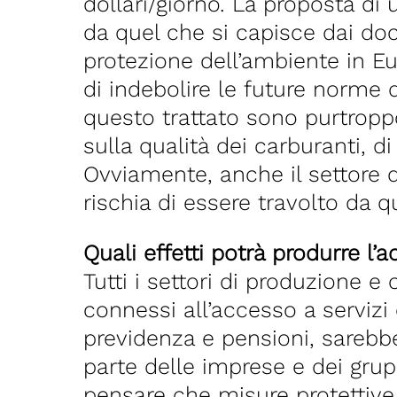
dollari/giorno. La proposta di
da quel che si capisce dai doc
protezione dell’ambiente in Eur
di indebolire le future norme d
questo trattato sono purtroppo
sulla qualità dei carburanti, 
Ovviamente, anche il settore del
rischia di essere travolto da q
Quali effetti potrà produrre l
Tutti i settori di produzione 
connessi all’accesso a servizi
previdenza e pensioni, sarebber
parte delle imprese e dei grup
pensare che misure protettive,