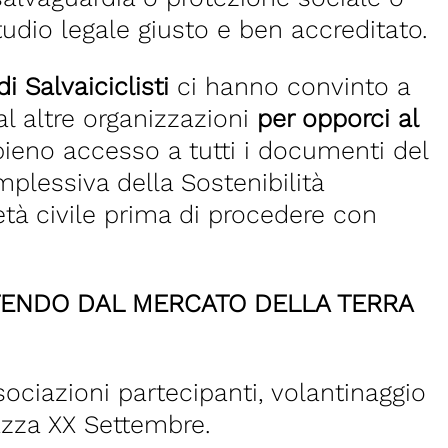
tudio legale giusto e ben accreditato.
i Salvaiciclisti
ci hanno convinto a
l altre organizzazioni
per opporci al
 pieno accesso a tutti i documenti del
plessiva della Sostenibilità
età civile prima di procedere con
RTENDO DAL MERCATO DELLA TERRA
sociazioni partecipanti, volantinaggio
iazza XX Settembre.