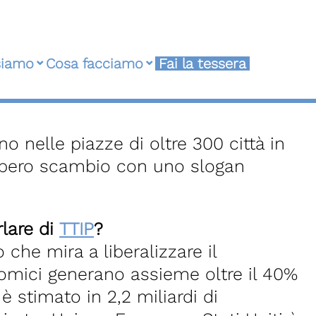
siamo
Cosa facciamo
Fai la tessera
o nelle piazze di oltre 300 città in
i libero scambio con uno slogan
lare di
TTIP
?
che mira a liberalizzare il
omici generano assieme oltre il 40%
 stimato in 2,2 miliardi di