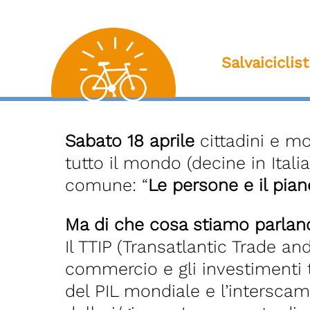
Salvaiciclis
Sabato
18 aprile
cittadini e m
tutto il mondo (decine in Itali
comune: “
Le persone e il pian
Ma di che cosa stiamo parland
Il TTIP (Transatlantic Trade a
commercio e gli investimenti 
del PIL mondiale e l’interscam