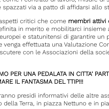
pazzati via a patto di affidarsi allo s
aspetti critici che come
membri attivi d
inita in merito e mobilitarci insieme a
 europei e statunitensi di garantire un
e venga effettuata una Valutazione Com
scutere con le Associazioni della soci
MO PER UNA PEDALATA IN CITTA’ PA
ARE IL FANTASMA DEL TTIP!!!
ranno presidi informativi delle altre as
 della Terra, in piazza Nettuno e in p