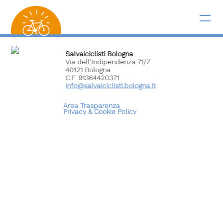
Salvaiciclisti Bologna
Via dell'Indipendenza 71/Z
40121 Bologna
C.F. 91364420371
info@salvaiciclisti.bologna.it
Area Trasparenza
Privacy &
Cookie Policy