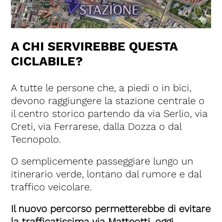
A CHI SERVIREBBE QUESTA
CICLABILE?
A tutte le persone che, a piedi o in bici,
devono raggiungere la stazione centrale o
il centro storico partendo da via Serlio, via
Creti, via Ferrarese, dalla Dozza o dal
Tecnopolo.
O semplicemente passeggiare lungo un
itinerario verde, lontano dal rumore e dal
traffico veicolare.
Il nuovo percorso permetterebbe di evitare
la trafficatissima via Matteotti, oggi