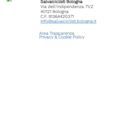
Salvaiciclisti Bologna
Via dell'Indipendenza 71/Z
40121 Bologna
C.F. 91364420371
info@salvaiciclisti.bologna.it
Area Trasparenza
Privacy &
Cookie Policy