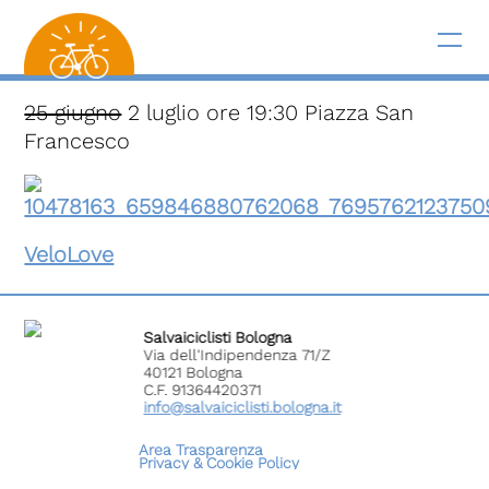
25 giugno
2 luglio ore 19:30 Piazza San
Francesco
VeloLove
Salvaiciclisti Bologna
Via dell'Indipendenza 71/Z
40121 Bologna
C.F. 91364420371
info@salvaiciclisti.bologna.it
Area Trasparenza
Privacy &
Cookie Policy