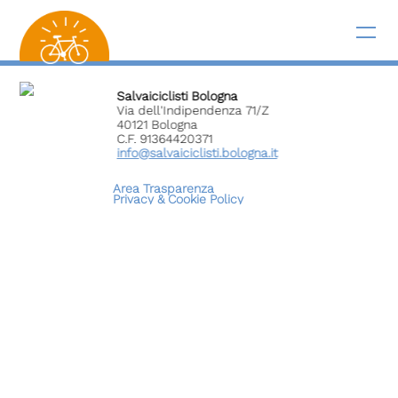
Salvaiciclisti Bologna
Via dell'Indipendenza 71/Z
40121 Bologna
C.F. 91364420371
info@salvaiciclisti.bologna.it
Area Trasparenza
Privacy &
Cookie Policy