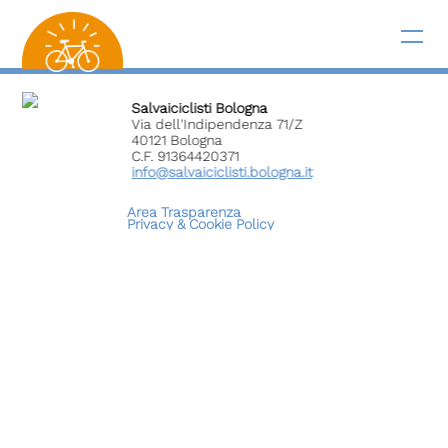
Salvaiciclisti Bologna
Via dell'Indipendenza 71/Z
40121 Bologna
C.F. 91364420371
info@salvaiciclisti.bologna.it
Area Trasparenza
Privacy &
Cookie Policy