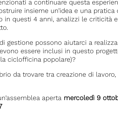
tenzionati a continuare questa esperie
ostruire insieme un’idea e una pratica 
in questi 4 anni, analizzi le criticità
to.
à di gestione possono aiutarci a realizz
evono essere inclusi in questo progetto
a ciclofficina popolare)?
brio da trovare tra creazione di lavoro
 un’assemblea aperta
mercoledì 9 ottob
7