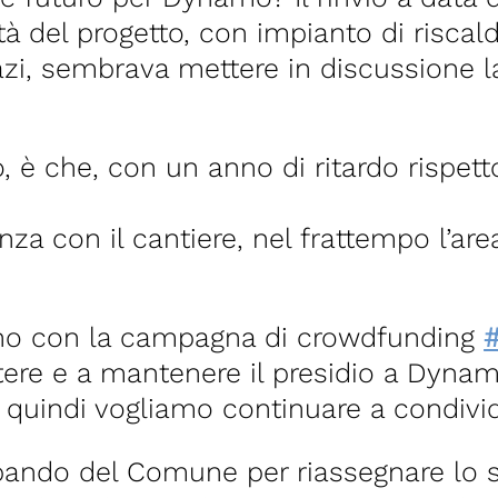
tà del progetto, con impianto di risca
i, sembrava mettere in discussione la 
ò, è che, con un anno di ritardo rispetto
za con il cantiere, nel frattempo l’ar
gno con la campagna di crowdfunding
ere e a mantenere il presidio a Dynamo
à, quindi vogliamo continuare a condiv
 bando del Comune per riassegnare lo 