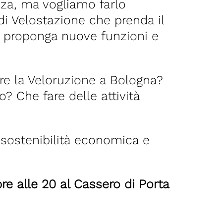
nza, ma vogliamo farlo
di Velostazione che prenda il
 e proponga nuove funzioni e
are la Veloruzione a Bologna?
? Che fare delle attività
, sostenibilità economica e
re alle 20 al Cassero di Porta