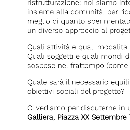
ristrutturazione: noi siamo in
insieme alla comunità, per ric
meglio di quanto sperimentato 
un diverso approccio al proget
Quali attività e quali modalit
Quali soggetti e quali mondi d
sospese nel frattempo (come l
Quale sarà il necessario equili
obiettivi sociali del progetto?
Ci vediamo per discuterne in
Galliera, Piazza XX Settembre 