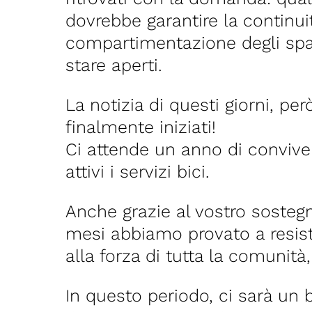
dovrebbe garantire la continui
compartimentazione degli spaz
stare aperti.
La notizia di questi giorni, per
finalmente iniziati!
Ci attende un anno di conviven
attivi i servizi bici.
Anche grazie al vostro soste
mesi abbiamo provato a resist
alla forza di tutta la comunit
In questo periodo, ci sarà un