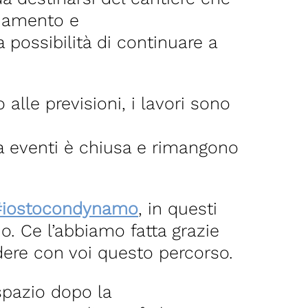
ldamento e
possibilità di continuare a
 alle previsioni, i lavori sono
ea eventi è chiusa e rimangono
#iostocondynamo
, in questi
. Ce l’abbiamo fatta grazie
idere con voi questo percorso.
spazio dopo la