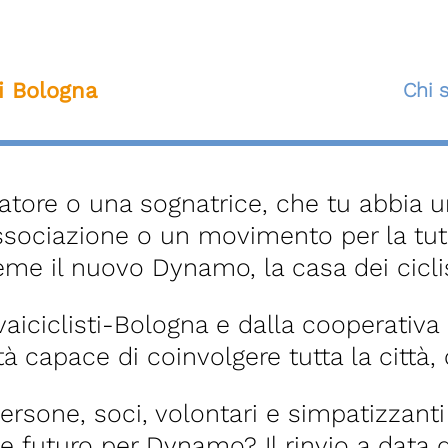
ti Bologna
Chi 
atore o una sognatrice, che tu abbia u
ssociazione o un movimento per la tute
me il nuovo Dynamo, la casa dei ciclis
lvaiciclisti-Bologna e dalla cooperativ
capace di coinvolgere tutta la città, c
persone, soci, volontari e simpatizzant
e futuro per Dynamo? Il rinvio a data d