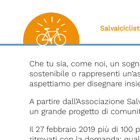
Salvaiciclis
Che tu sia, come noi, un sogn
sostenibile o rappresenti un’a
aspettiamo per disegnare insie
A partire dall’Associazione Sa
un grande progetto di comunità 
Il 27 febbraio 2019 più di 100 
ritrovati con la domanda: qual