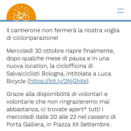
Il cantierone non fermerà la nostra voglia
di cicloriparazione!
Mercoledì 30 ottobre riapre finalmente,
dopo qualche mese di pausa e in una
nuova location, la ciclofficina di
Salvaiciclisti Bologna, intitolata a Luca
Bicycle (
https://bit.ly/2NjGhKe
).
Grazie alla disponibilità di volontari e
volontarie che non ringrazieremo mai
abbastanza, ci trovate apert* tutti i
mercoledì dalle 20 alle 22 nel cassero di
Porta Galliera, in Piazza XX Settembre.