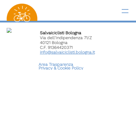
Salvaiciclisti Bologna
Via dell'Indipendenza 71/Z
40121 Bologna
C.F. 91364420371
info@salvaiciclisti.bologna.it
Area Trasparenza
Privacy &
Cookie Policy