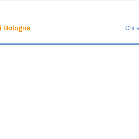
ti Bologna
Chi 