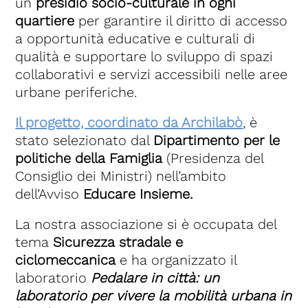
un
presidio socio-culturale in ogni
quartiere
per garantire il diritto di accesso
a opportunità educative e culturali di
qualità e supportare lo sviluppo di spazi
collaborativi e servizi accessibili nelle aree
urbane periferiche.
Il progetto, coordinato da Archilabò
, è
stato selezionato dal
Dipartimento per le
politiche della Famiglia
(Presidenza del
Consiglio dei Ministri) nell’ambito
dell’Avviso
Educare Insieme.
La nostra associazione si è occupata del
tema
Sicurezza stradale e
ciclomeccanica
e ha organizzato il
laboratorio
Pedalare in città: un
laboratorio per vivere la mobilità urbana in