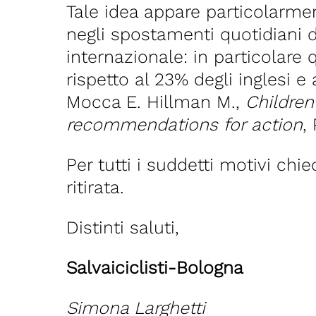
Tale idea appare particolarmen
negli spostamenti quotidiani dei
internazionale: in particolare
rispetto al 23% degli inglesi e
Mocca E. Hillman M.,
Children
recommendations for action
,
Per tutti i suddetti motivi ch
ritirata.
Distinti saluti,
Salvaiciclisti-Bologna
Simona Larghetti