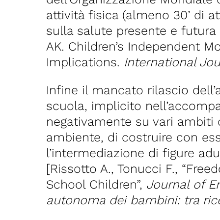
attività fisica (almeno 30’ di a
sulla salute presente e futur
AK. Children’s Independent Mo
Implications.
International Jo
Infine il mancato rilascio del
scuola, implicito nell’accompa
negativamente su vari ambiti de
ambiente, di costruire con ess
l’intermediazione di figure adu
[Rissotto A., Tonucci F., “F
School Children”,
Journal of E
autonoma dei bambini: tra ricer