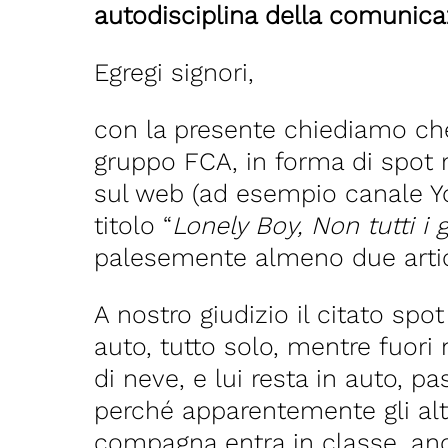
autodisciplina della comunic
Egregi signori,
con la presente chiediamo che
gruppo FCA, in forma di spot r
sul web (ad esempio canale Y
titolo “
Lonely Boy, Non tutti i
palesemente almeno due artico
A nostro giudizio il citato spot 
auto, tutto solo, mentre fuori 
di neve, e lui resta in auto, p
perché apparentemente gli alt
compagna entra in classe, anch