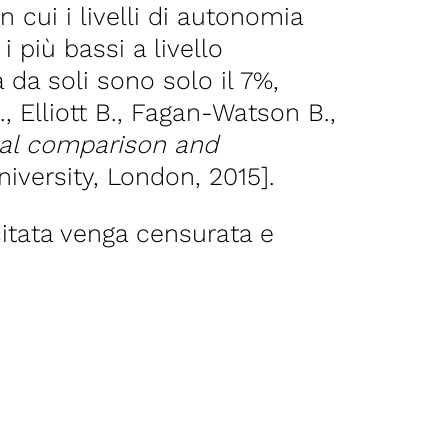
 cui i livelli di autonomia
i più bassi a livello
 da soli sono solo il 7%,
., Elliott B., Fagan-Watson B.,
onal comparison and
niversity, London, 2015].
citata venga censurata e