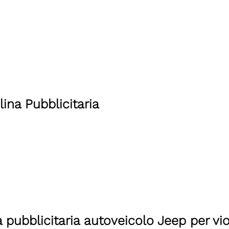
plina Pubblicitaria
 pubblicitaria autoveicolo Jeep per vi