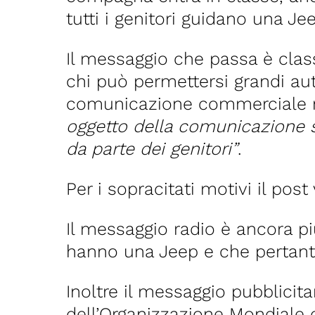
tutti i genitori guidano una Jee
Il messaggio che passa è classi
chi può permettersi grandi auto
comunicazione commerciale n
oggetto della comunicazione s
da parte dei genitori”
.
Per i sopracitati motivi il post 
Il messaggio radio è ancora più
hanno una Jeep e che pertanto
Inoltre il messaggio pubblicit
dell’Organizzazione Mondiale d