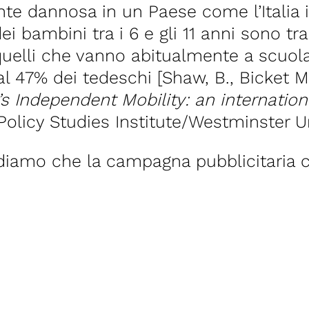
te dannosa in un Paese come l’Italia in
 bambini tra i 6 e gli 11 anni sono tra 
 quelli che vanno abitualmente a scuola
 al 47% dei tedeschi [Shaw, B., Bicket M
’s Independent Mobility: an internati
 Policy Studies Institute/Westminster U
iediamo che la campagna pubblicitaria 