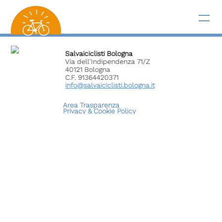
Salvaiciclisti Bologna
Via dell'Indipendenza 71/Z
40121 Bologna
C.F. 91364420371
info@salvaiciclisti.bologna.it
Area Trasparenza
Privacy &
Cookie Policy