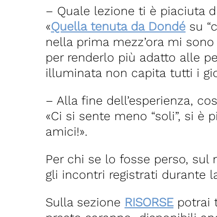
– Quale lezione ti è piaciuta d
«
Quella tenuta da Dondé
su “c
nella prima mezz’ora mi sono
per renderlo più adatto alle 
illuminata non capita tutti i g
– Alla fine dell’esperienza, co
«Ci si sente meno “soli”, si è
amici!».
Per chi se lo fosse perso, sul
gli incontri registrati durante 
Sulla sezione
RISORSE
potrai 