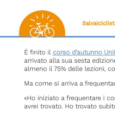
Salvaiciclis
È finito il
corso d’autunno Uni
arrivato alla sua sesta edizione
almeno il 75% delle lezioni, 
Ma come si arriva a frequenta
«
Ho iniziato a frequentare i co
avrei trovato.
Ho trovato subit