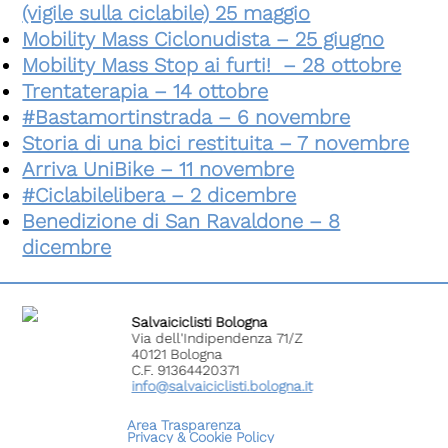
(vigile sulla ciclabile) 25 maggio
Mobility Mass Ciclonudista – 25 giugno
Mobility Mass Stop ai furti! – 28 ottobre
Trentaterapia – 14 ottobre
#Bastamortinstrada – 6 novembre
Storia di una bici restituita – 7 novembre
Arriva UniBike – 11 novembre
#Ciclabilelibera – 2 dicembre
Benedizione di San Ravaldone – 8
dicembre
Salvaiciclisti Bologna
Via dell'Indipendenza 71/Z
40121 Bologna
C.F. 91364420371
info@salvaiciclisti.bologna.it
Area Trasparenza
Privacy &
Cookie Policy