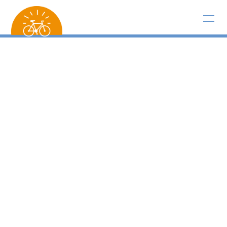
,
,
,
,
,
,
,
,